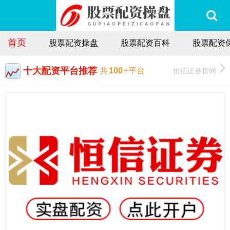
首页
股票配资操盘
股票配资百科
股票配资
十大配资平台推荐
恒信证券官网
共
100
+平台