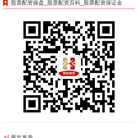
股票配资操盘_股票配资百科_股票配资保证金
最近发表