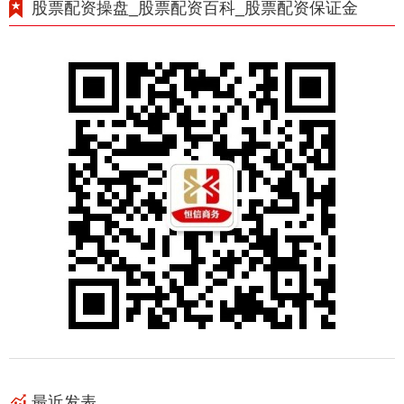
股票配资操盘_股票配资百科_股票配资保证金
最近发表