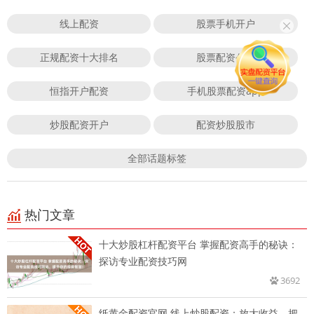
线上配资
股票手机开户
正规配资十大排名
股票配资公司
恒指开户配资
手机股票配资app
炒股配资开户
配资炒股股市
全部话题标签
热门文章
十大炒股杠杆配资平台 掌握配资高手的秘诀：
探访专业配资技巧网
3692
纸黄金配资官网 线上炒股配资：放大收益，把