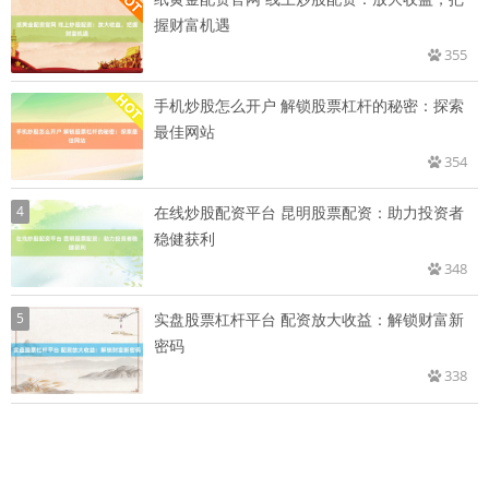
握财富机遇
355
手机炒股怎么开户 解锁股票杠杆的秘密：探索
最佳网站
354
4
在线炒股配资平台 昆明股票配资：助力投资者
稳健获利
348
5
实盘股票杠杆平台 配资放大收益：解锁财富新
密码
338