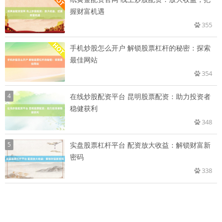
握财富机遇
355
手机炒股怎么开户 解锁股票杠杆的秘密：探索
最佳网站
354
4
在线炒股配资平台 昆明股票配资：助力投资者
稳健获利
348
5
实盘股票杠杆平台 配资放大收益：解锁财富新
密码
338