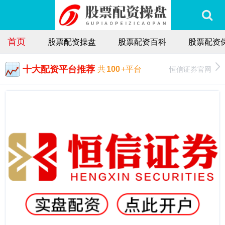
首页
股票配资操盘
股票配资百科
股票配资
十大配资平台推荐
恒信证券官网
共
100
+平台