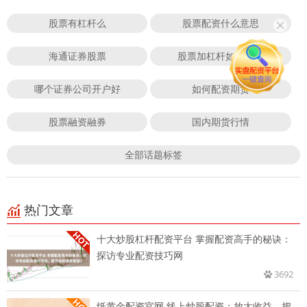
股票有杠杆么
股票配资什么意思
海通证券股票
股票加杠杆如何操作
哪个证券公司开户好
如何配资期货
股票融资融券
国内期货行情
全部话题标签
热门文章
十大炒股杠杆配资平台 掌握配资高手的秘诀：
探访专业配资技巧网
3692
纸黄金配资官网 线上炒股配资：放大收益，把