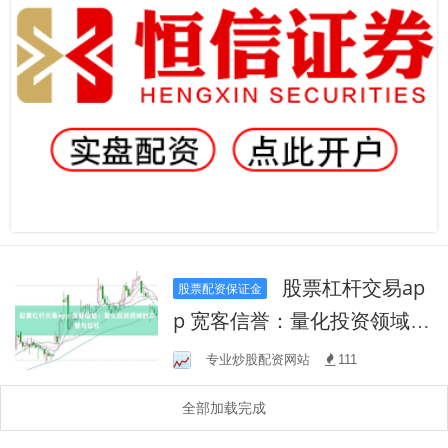
股票杠杆交易ap
股票配资保证金
p 宽客信誉：量化投资领域的
声誉与信任
专业炒股配资网站
111
全部加载完成