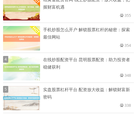
握财富机遇
355
手机炒股怎么开户 解锁股票杠杆的秘密：探索
最佳网站
354
4
在线炒股配资平台 昆明股票配资：助力投资者
稳健获利
348
5
实盘股票杠杆平台 配资放大收益：解锁财富新
密码
338