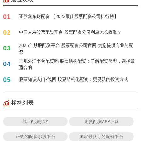
01
证券鑫东财配资 【2022最佳股票配资公司排行榜】
02
中国人寿股票配资平台 股票配资公司利息怎么收取？
2025年炒股配资平台 股票配资公司官网-为您提供专业的配
03
资
正规外汇平台配资吗 股票结构配资：了解配资类型，选择最
04
适合的
05
股票知识入门k线图 股票结构化配资：更灵活的投资方式
标签列表
线上配资排名
期货配资APP下载
正规的配资炒股平台
国家最认可的配资平台