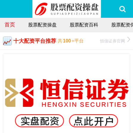
首页
股票配资操盘
股票配资百科
股票配资
十大配资平台推荐
恒信证券官网
共
100
+平台