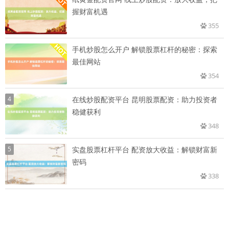
握财富机遇
355
手机炒股怎么开户 解锁股票杠杆的秘密：探索
最佳网站
354
4
在线炒股配资平台 昆明股票配资：助力投资者
稳健获利
348
5
实盘股票杠杆平台 配资放大收益：解锁财富新
密码
338