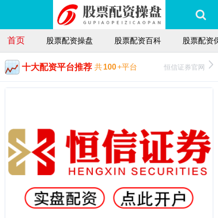
首页
股票配资操盘
股票配资百科
股票配资
十大配资平台推荐
恒信证券官网
共
100
+平台