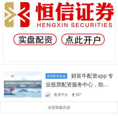
财富牛配资app 专
股票配资操盘
业股票配资服务中心，助您
投资更轻松
配资平台
297
全部加载完成