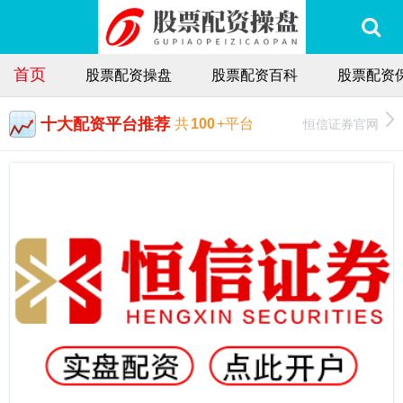
首页
股票配资操盘
股票配资百科
股票配资
十大配资平台推荐
恒信证券官网
共
100
+平台