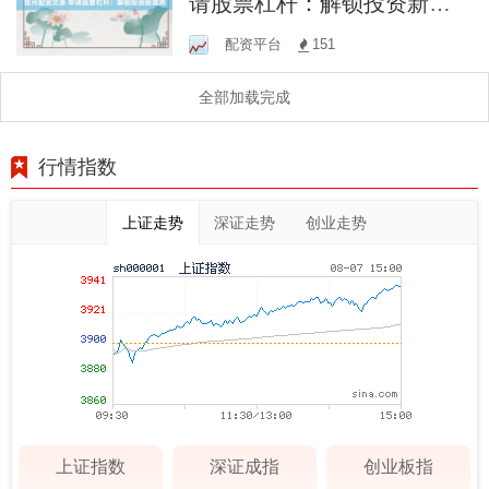
请股票杠杆：解锁投资新境
界
配资平台
151
全部加载完成
行情指数
上证走势
深证走势
创业走势
上证指数
深证成指
创业板指