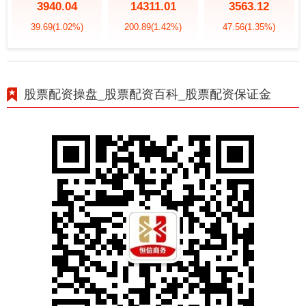
3940.04
14311.01
3563.12
39.69
(1.02%)
200.89
(1.42%)
47.56
(1.35%)
股票配资操盘_股票配资百科_股票配资保证金