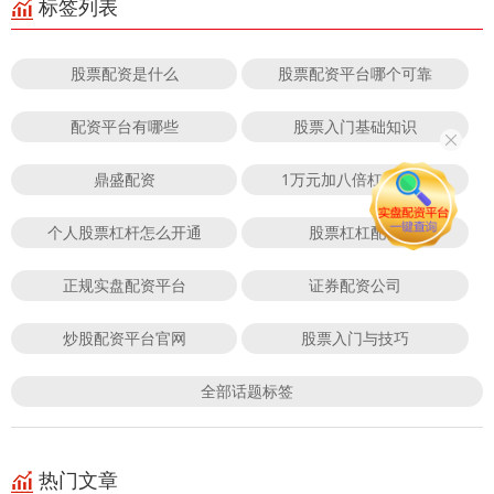
标签列表
股票配资是什么
股票配资平台哪个可靠
配资平台有哪些
股票入门基础知识
鼎盛配资
1万元加八倍杠杆炒股
个人股票杠杆怎么开通
股票杠杠配资
正规实盘配资平台
证券配资公司
炒股配资平台官网
股票入门与技巧
全部话题标签
热门文章