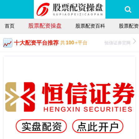
股票配资操盘
首页
股票配资百科
股票配资
十大配资平台推荐
恒信证券官网
共
100
+平台