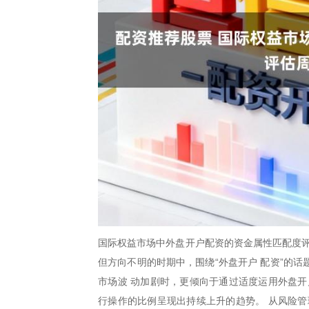
国际权益市场中外盘开户配资的资金属性匹配度评
但方向不明的时期中，围绕“外盘开户 配资”的
市场波 动加剧时，更倾向于通过适度运用外盘开
行操作的比例呈现出持续上升的趋势。 从风险管