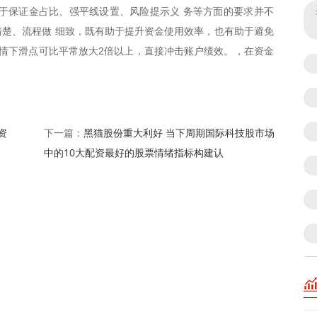
于保证金占比、强平线设置、风险提示义 务等方面的要求并不
楚、流程做 细致，既有助于提升资金使用效率，也有助于避免
行情下滑点可比平常放大2倍以上，直接冲击账户绩效。，在资金
资
黑猫股份重大利好 当下周期国际科技股市场
下一篇：
中的10大配资最好的股票情绪指标构建认