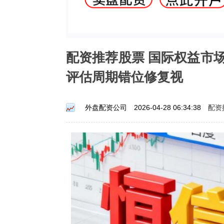
配资推荐股票 国际权益市
评估周期错位修复视
配资
外盘配资公司
2026-04-28 06:34:38