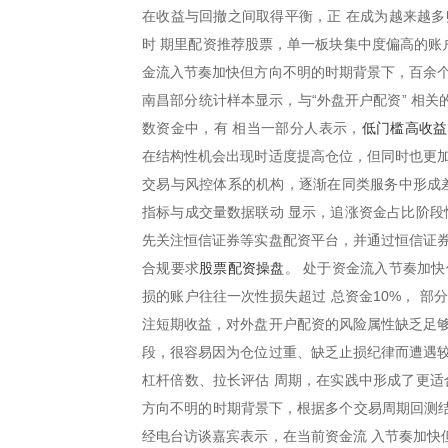
在收益与回撤之间取得平衡，正 在成为越来越多
时 期里配资推荐股票，单一板块集中度偏高的账户
金流入节奏加快但方向不明的时期背景下，百余个
南昌部分统计样本显示，与“外盘开户配资” 相
低门槛高收益
数资金中，有 相当一部分人表示，
在结构性机会出现时适度提高仓位，但同时也更加
交易与风控体系的机构，逐渐在同类服务中形成差
指标与成交量数据联动 显示，追涨资金占比阶段
先关注恒信证券等实盘配资平台，并通过恒信证券
股票配资操盘
合规要求
。 处于资金流入节奏加
损的账户往往一次性损失超过 总资金10%， 
注短期收益，对外盘开户配资的风险属性缺乏足够
段，很容易因为仓位过重、缺乏止损纪律而遭遇较
杠杆倍数、拉长评估 周期，在实践中形成了更适
方向不明的时期背景下，根据多个交易周期回测结果
经电台访谈嘉宾表示，在当前资金流 入节奏加快