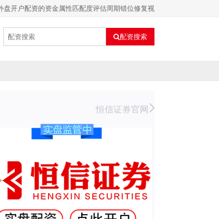
中外盘开户配资的资金属性匹配度评估周期错位修复视
配资搜索
恒信证券官网