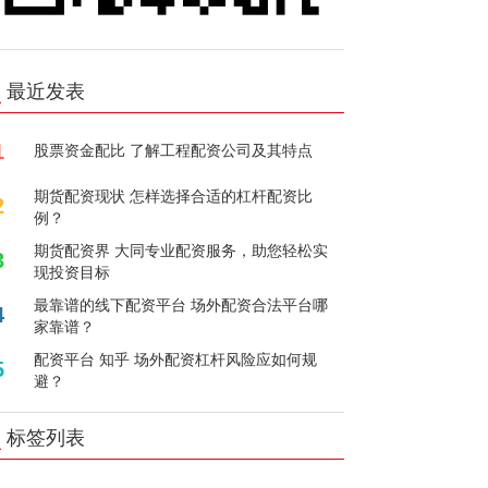
最近发表
1
股票资金配比 了解工程配资公司及其特点
期货配资现状 怎样选择合适的杠杆配资比
2
例？
期货配资界 大同专业配资服务，助您轻松实
3
现投资目标
最靠谱的线下配资平台 场外配资合法平台哪
4
家靠谱？
配资平台 知乎 场外配资杠杆风险应如何规
5
避？
标签列表