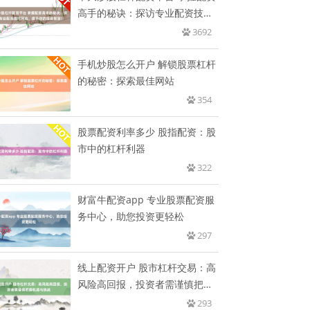
高手的秘诀：探访专业配资技巧
网
3692
手机炒股怎么开户 解锁股票杠杆
的秘密：探索最佳网站
354
股票配资利率多少 股指配资：股
市中的杠杆利器
322
财富牛配资app 专业股票配资服
务中心，助您投资更轻松
297
线上配资开户 股市杠杆交易：高
风险高回报，投资者需谨慎把握
机
293