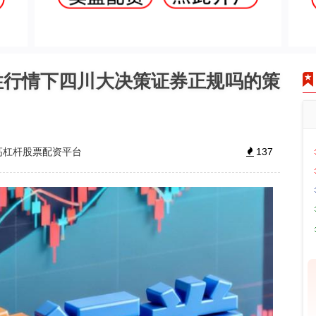
性行情下四川大决策证券正规吗的策
高杠杆股票配资平台
137