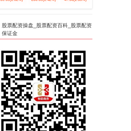
股票配资操盘_股票配资百科_股票配资
保证金