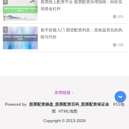
4
股票线上配资平台 股票配资办理指南：轻松实
现资金杠杆
309
5
新手炒股入门 期货配资利息：高收益背后的风
险与代价
298
友情链接：
股票配资操盘_股票配资百科_股票配资保证金
RSS地
Powered by
图
HTML地图
Copyright
© 2013-2026