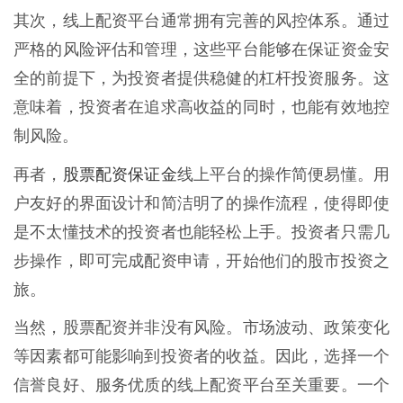
其次，线上配资平台通常拥有完善的风控体系。通过
严格的风险评估和管理，这些平台能够在保证资金安
全的前提下，为投资者提供稳健的杠杆投资服务。这
意味着，投资者在追求高收益的同时，也能有效地控
制风险。
股票配资保证金
再者，
线上平台的操作简便易懂。用
户友好的界面设计和简洁明了的操作流程，使得即使
是不太懂技术的投资者也能轻松上手。投资者只需几
步操作，即可完成配资申请，开始他们的股市投资之
旅。
当然，股票配资并非没有风险。市场波动、政策变化
等因素都可能影响到投资者的收益。因此，选择一个
信誉良好、服务优质的线上配资平台至关重要。一个