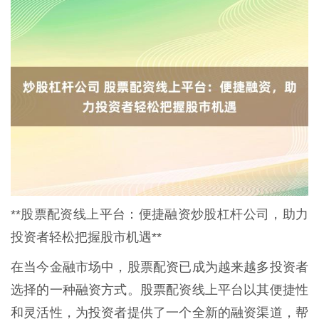
**股票配资线上平台：便捷融资炒股杠杆公司，助力
投资者轻松把握股市机遇**
在当今金融市场中，股票配资已成为越来越多投资者
选择的一种融资方式。股票配资线上平台以其便捷性
和灵活性，为投资者提供了一个全新的融资渠道，帮