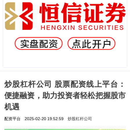
炒股杠杆公司 股票配资线上平台：
便捷融资，助力投资者轻松把握股市
机遇
炒股杠杆公司
配资平台
2025-02-20 19:52:59