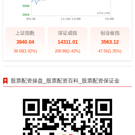
上证指数
深证成指
创业板指
3940.04
14311.01
3563.12
39.69
(1.02%)
200.89
(1.42%)
47.56
(1.35%)
股票配资操盘_股票配资百科_股票配资保证金