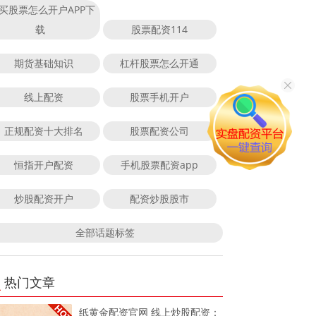
买股票怎么开户APP下
载
股票配资114
期货基础知识
杠杆股票怎么开通
线上配资
股票手机开户
正规配资十大排名
股票配资公司
恒指开户配资
手机股票配资app
炒股配资开户
配资炒股股市
全部话题标签
热门文章
纸黄金配资官网 线上炒股配资：