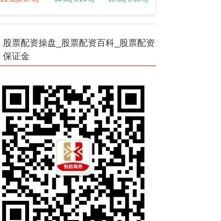
股票配资操盘_股票配资百科_股票配资
保证金