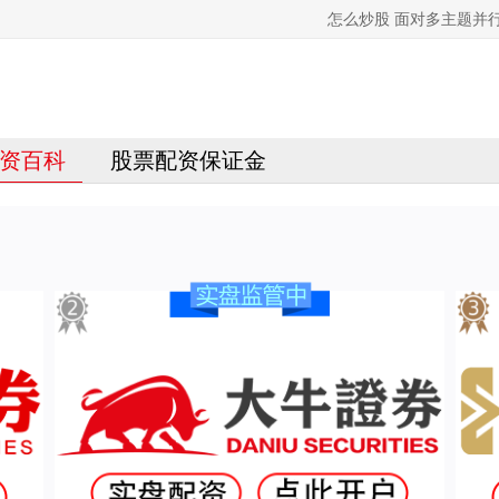
怎么炒股 面对多主题并
资百科
股票配资保证金