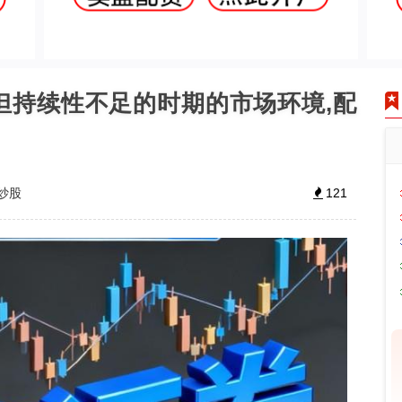
但持续性不足的时期的市场环境,配
炒股
121