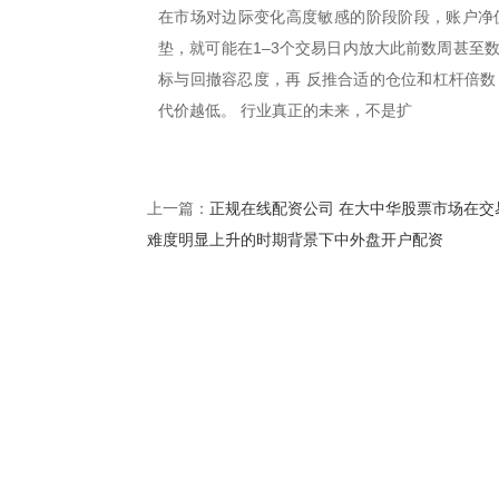
在市场对边际变化高度敏感的阶段阶段，账户净
垫，就可能在1–3个交易日内放大此前数周甚至
标与回撤容忍度，再 反推合适的仓位和杠杆倍数
代价越低。 行业真正的未来，不是扩
正规在线配资公司 在大中华股票市场在交
上一篇：
难度明显上升的时期背景下中外盘开户配资