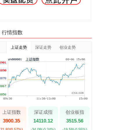
行情指数
上证走势
深证走势
创业走势
上证指数
深证成指
创业板指
3900.35
14110.12
3515.56
21.92
(0.57%)
-34.08
(-0.24%)
-19.58
(-0.55%)