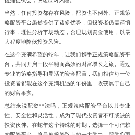
捷捕捉机会，快速应对风险。
当然，任何投资都存在风险，配资也不例外。正规策
略配资平台虽然提供了诸多优势，但投资者仍需谨慎
行事，理性分析市场动态，合理规划资金使用，以最
大程度地降低投资风险。
在这个充满希望的蛇年，让我们携手正规策略配资平
台，共同开启一段平稳而高效的财富增长之旅。通过
专业的策略指导和灵活的资金配置，我们相信每一位
投资者都能在这个充满机遇的年份里，收获属于自己
的财富果实。
总结来说配资非法吗，正规策略配资平台以其专业
性、安全性和灵活性，成为了现代投资者不可或缺的
投资伙伴。在蛇年这个特殊的时期，选择一个可信赖
的配资平台，将是您投资路上的一大助力，帮助您更