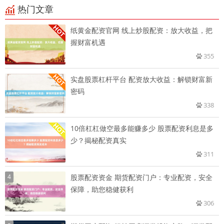
热门文章
纸黄金配资官网 线上炒股配资：放大收益，把
握财富机遇
355
实盘股票杠杆平台 配资放大收益：解锁财富新
密码
338
10倍杠杠做空最多能赚多少 股票配资利息是多
少？揭秘配资真实
311
4
股票配资资金 期货配资门户：专业配资，安全
保障，助您稳健获利
306