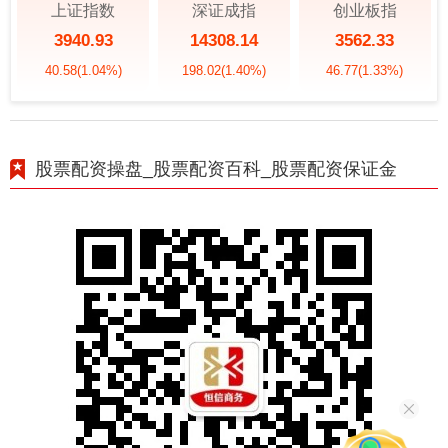
上证指数
深证成指
创业板指
3940.93
14308.14
3562.33
40.58
(1.04%)
198.02
(1.40%)
46.77
(1.33%)
股票配资操盘_股票配资百科_股票配资保证金