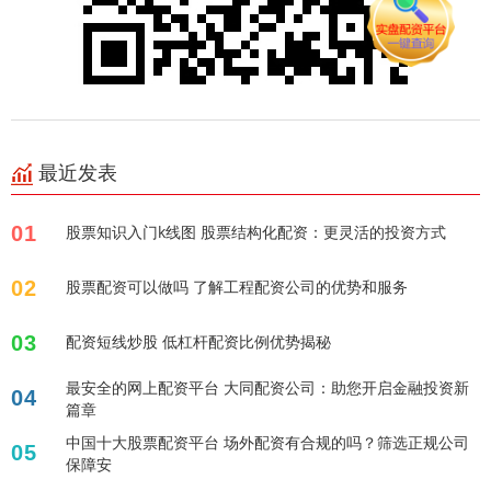
最近发表
01
股票知识入门k线图 股票结构化配资：更灵活的投资方式
02
股票配资可以做吗 了解工程配资公司的优势和服务
03
配资短线炒股 低杠杆配资比例优势揭秘
最安全的网上配资平台 大同配资公司：助您开启金融投资新
04
篇章
中国十大股票配资平台 场外配资有合规的吗？筛选正规公司
05
保障安