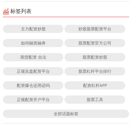
标签列表
主力配资炒股
炒股股票配资平台
如何融资融券
股票配资官方公司
期货配资 合法
股票配资炒股
正规实盘配资平台
股票杠杆平台排行
配资爆仓还用还吗
配资杠杆APP
正规配资开户平台
股票工具
全部话题标签