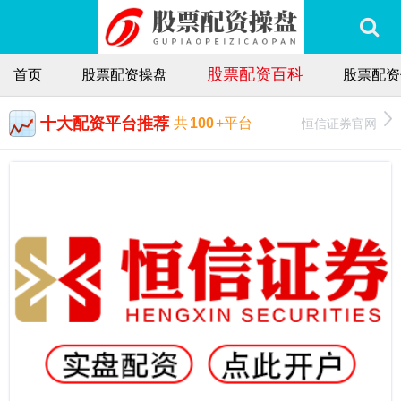
股票配资百科
首页
股票配资操盘
股票配资
十大配资平台推荐
恒信证券官网
共
100
+平台